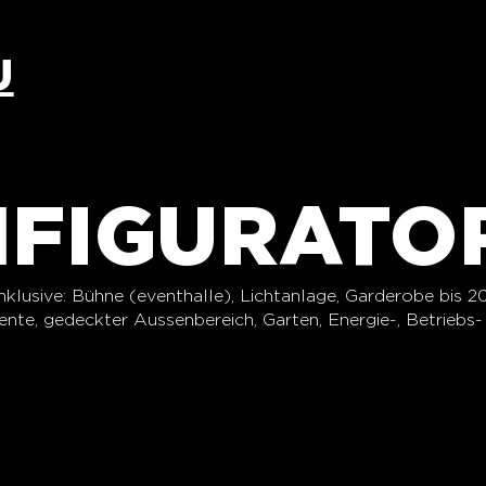
U
NFIGURATO
klusive: Bühne (eventhalle), Lichtanlage, Garderobe bis 2
te, gedeckter Aussenbereich, Garten, Energie-, Betriebs-