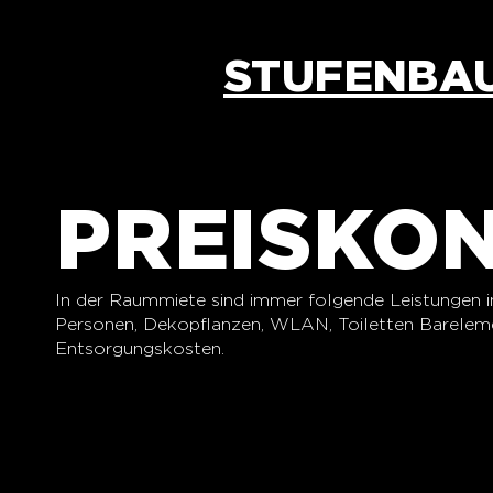
STUFENBA
PREISKO
In der Raummiete sind immer folgende Leistungen in
Personen, Dekopflanzen, WLAN, Toiletten Barelemen
Entsorgungskosten.