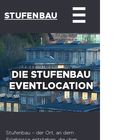
STUFENBAU
DIE STUFENBAU
EVENTLOCATION
Stufenbau – der Ort, an dem
Erlebnisse entstehen, die über