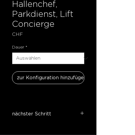
Hallenchef,
Parkdienst, Lift
Concierge
CHF 950.
Dauer
*
zur Konfiguration hinzufügen
nächster Schritt
hier geht's zum Mobiliar